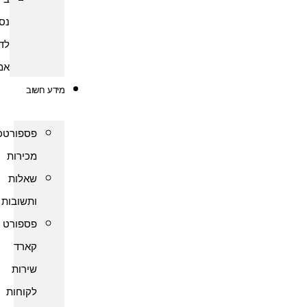
נסיעות
לדרום
אמריקה
מידע חשוב
פספורטכארד
מכירות
שאלות
ותשובות
פספורט
קארד
שירות
לקוחות