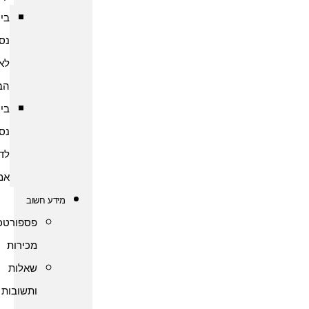
ביטוח
נסיעות
לארצות
הברית
ביטוח
נסיעות
לדרום
אמריקה
מידע חשוב
פספורטכארד
מכירות
שאלות
ותשובות