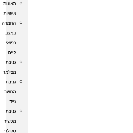
תאונות
אישיות
החמרה
במצב
רפואי
קיים
גניבת
מצלמה
גניבת
מחשב
נייד
גניבת
מכשיר
סלולרי