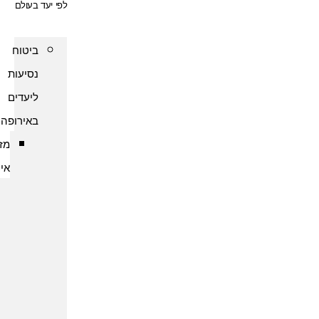
לפי יעד בעולם
ביטוח
נסיעות
ליעדים
באירופה
מזרח
אירופה
ביטוח
נסיעות
לארמניה
ביטוח
נסיעות
לבולגריה