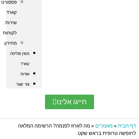
פספורט
קארד
שירות
לקוחות
מחירון
מגזין פוליסה
קארד
אודות
צור קשר
חייגו אלינו
אמרים
»
מה לארוז לפנמה? הרשימה המלאה
פית בראש שקט