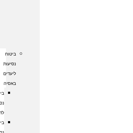
נסיעות
לקפריסין
ביטוח
נסיעות
לשוודיה
ביטוח
נסיעות
ליעדים
באסיה
ביטוח
נסיעות
לדובאי
ביטוח
נסיעות