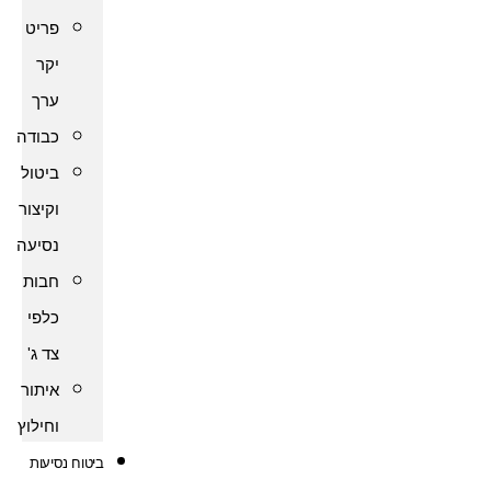
פריט
יקר
ערך
כבודה
ביטול
וקיצור
נסיעה
חבות
כלפי
צד ג'
איתור
וחילוץ
ביטוח נסיעות