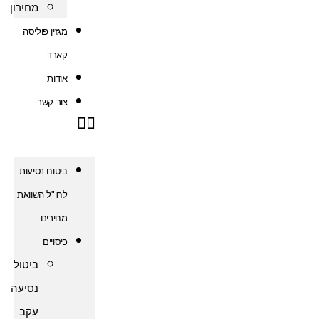
מחירון
מגזין פוליסה
קארד
אודות
צור קשר
ביטוח נסיעות
לחו"ל השוואת
מחירים
כיסויים
ביטול
נסיעה
עקב