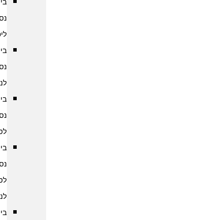
ביטוח
נסיעות
ליפן
ביטוח
נסיעות
לנפאל
ביטוח
נסיעות
לסין
ביטוח
נסיעות
לסרי
לנקה
ביטוח