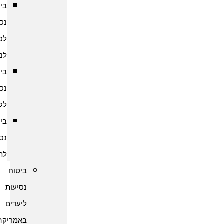
ביטוח
נסיעות
לסרי
לנקה
ביטוח
נסיעות
לקמבודיה
ביטוח
נסיעות
לתאילנד
ביטוח
נסיעות
ליעדים
באמריקה