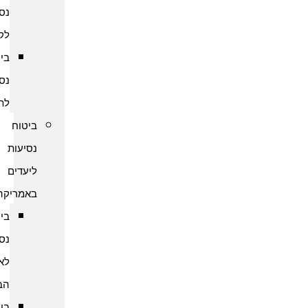
נסיעות
לקמבודיה
ביטוח
נסיעות
לתאילנד
ביטוח
נסיעות
ליעדים
באמריקה
ביטוח
נסיעות
לארצות
הברית
ביטוח