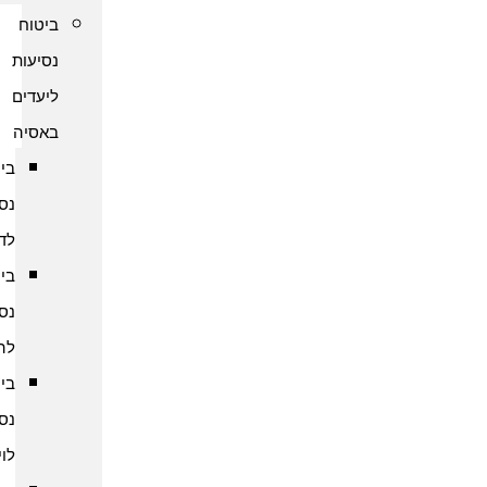
ביטוח
נסיעות
ליעדים
באסיה
ביטוח
נסיעות
לדובאי
ביטוח
נסיעות
להודו
ביטוח
נסיעות
לוייטנאם