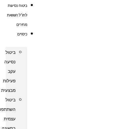
ביטוח נסיעות
לחו"ל השוואת
מחירים
כיסויים
ביטול
נסיעה
עקב
פעילות
מבצעית
ביטול
השתתפות
עצמית
בתאונה