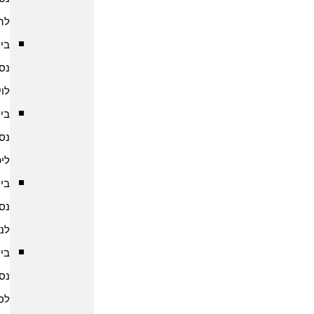
להודו
ביטוח
נסיעות
לוייטנאם
ביטוח
נסיעות
ליפן
ביטוח
נסיעות
לנפאל
ביטוח
נסיעות
לסין