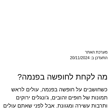
ר
חת לחופשה בפנמה?
ם על חופשה בפנמה, עולים לראש
 חופים זהובים, ג'ונגלים ירוקים
שירה ומגוונת. אבל לפני שאתם עולים