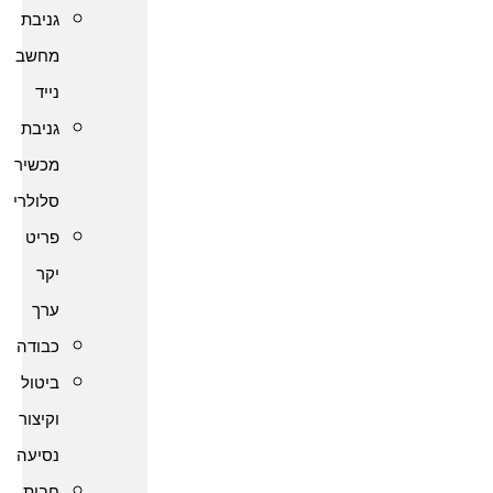
גניבת
מחשב
נייד
גניבת
מכשיר
סלולרי
פריט
יקר
ערך
כבודה
ביטול
וקיצור
נסיעה
חבות