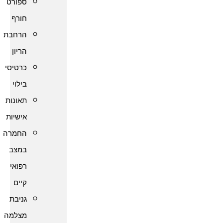
ספורט
חורף
הרחבת
הריון
כרטיסי
בילוי
תאונות
אישיות
החמרה
במצב
רפואי
קיים
גניבת
מצלמה