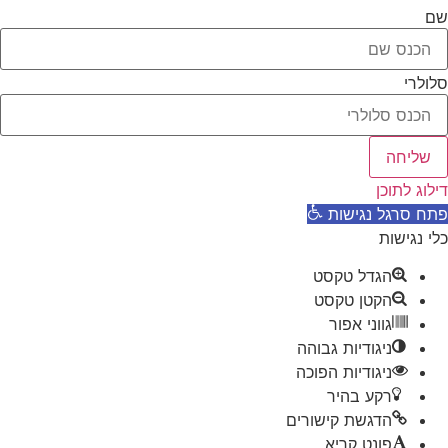
שם
סלולרי
שליחה
דילוג לתוכן
פתח סרגל נגישות
כלי נגישות
הגדל טקסט
הקטן טקסט
גווני אפור
ניגודיות גבוהה
ניגודיות הפוכה
רקע בהיר
הדגשת קישורים
פונט קריא