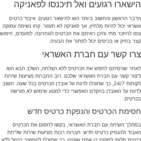
הישארו רגועים ואל תיכנסו לפאניקה
הדבר הראשון והחשוב ביותר הוא להישאר רגועים. איבוד כרטיס
אשראי יכול להיות מלחיץ, אך פאניקה לא תעזור. קחו נשימה עמוקה
ונסו להיזכר מתי והיכן ראיתם את הכרטיס לאחרונה. לפעמים, חיפוש
קצר בתיק או בכיסים יכול לפתור את הבעיה.
צרו קשר עם חברת האשראי
לאחר שניסיתם לחפש את הכרטיס ללא הצלחה, השלב הבא הוא
ליצור קשר עם חברת האשראי שלכם. רוב החברות מציעות שירות
לקוחות 24/7, כך שתוכלו לדווח על אובדן הכרטיס בכל שעה. חשוב
לדווח על האובדן בהקדם האפשרי כדי למנוע שימוש לא מורשה
בכרטיס.
חסימת הכרטיס והנפקת כרטיס חדש
במהלך השיחה עם חברת האשראי, בקשו לחסום את הכרטיס
האבוד ולהנפיק כרטיס חדש. חברות רבות מציעות שירות שליחת
כרטיס חלופי למקום בו אתם שוהים, כך שתוכלו להמשיך בטיול ללא