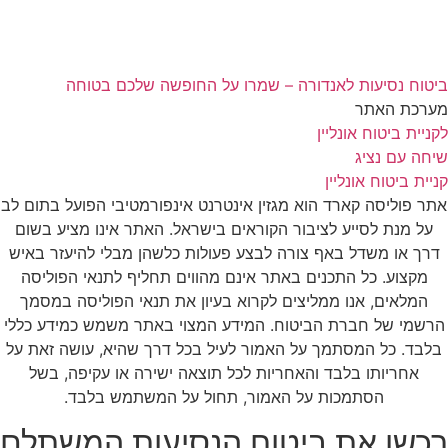
ביטוח נסיעות לאנדורה – שמרו על החופשה שלכם בטוחה
מערכת האתר
לקניית ביטוח אונליין
שיחה עם נציג
קניית ביטוח אונליין
אתר פוליסה קארד הוא מגזין אינטרנט אינפורמטיבי הפועל בתום לב
על מנת לסייע לציבור הקוראים בישראל. האתר אינו מציע בשום
דרך או משדל באף צורה לבצע פעולות כלשהן מבלי להיעזר באיש
מקצוע. כל התכנים באתר אינם מהווים תחליף לתנאי הפוליסה
המלאים, אנו ממליצים לקרוא בעיון את תנאי הפוליסה במסמך
הרשמי של חברת הביטוח. המידע המצוי באתר משמש כמידע כללי
בלבד. כל המסתמך על האמור לעיל בכל דרך שהיא, עושה זאת על
אחריותו בלבד והאחריות לכל תוצאה ישירה או עקיפה, בשל
הסתמכות על האמור, תחול על המשתמש בלבד.
רכשו את ביטוח הנסיעות המשתלם