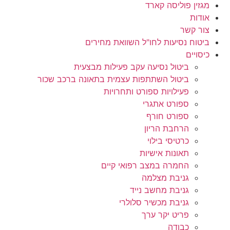
מגזין פוליסה קארד
אודות
צור קשר
ביטוח נסיעות לחו"ל השוואת מחירים
כיסויים
ביטול נסיעה עקב פעילות מבצעית
ביטול השתתפות עצמית בתאונה ברכב שכור
פעילויות ספורט ותחרויות
ספורט אתגרי
ספורט חורף
הרחבת הריון
כרטיסי בילוי
תאונות אישיות
החמרה במצב רפואי קיים
גניבת מצלמה
גניבת מחשב נייד
גניבת מכשיר סלולרי
פריט יקר ערך
כבודה