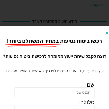
קרא עוד »
מידע חשוב פספורט קארד
מחירון פספורט קארד
רכשו ביטוח נסיעות
במחיר המשתלם ביותר!
שירות לקוחות פספורט קארד
שאלות ותשובות פספורט קארד
רוצה לקבל שיחת ייעוץ ממומחה לרכישת ביטוח נסיעות?
ייעוץ ללא עלות, התאמת הביטוח לצרכיך האישיים, השוואת מחירים…
לרכישה אונליין
שם
ביטוח נסיעות לפי יעד בעולם
סלולרי