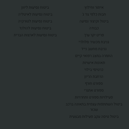
איתור וחילוץ
ביטוח נסיעות ליוון
חבות כלפי צד ג'
ביטוח נסיעות לאיטליה
ביטול וקיצור נסיעה
ביטוח נסיעות לטורקיה
כבודה
ביטוח נסיעות להולנד
פריט יקר ערך
ביטוח נסיעות לארצות הברית
גניבת מכשיר סלולרי
גניבת מחשב נייד
החמרה במצב רפואי קיים
תאונות אישיות
כרטיסי בילוי
הרחבת הריון
ספורט חורף
ספורט אתגרי
פעילויות ספורט ותחרויות
ביטול השתתפות עצמית בתאונה ברכב
שכור
ביטול טיסה עקב פעילות מבצעית