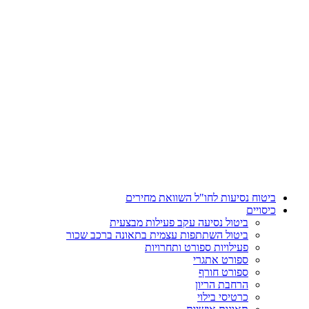
דלג
לתוכן
ביטוח נסיעות לחו"ל השוואת מחירים
כיסויים
ביטול נסיעה עקב פעילות מבצעית
ביטול השתתפות עצמית בתאונה ברכב שכור
פעילויות ספורט ותחרויות
ספורט אתגרי
ספורט חורף
הרחבת הריון
כרטיסי בילוי