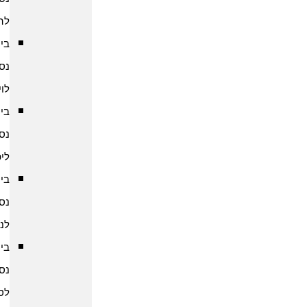
להודו
ביטוח
נסיעות
לוייטנאם
ביטוח
נסיעות
ליפן
ביטוח
נסיעות
לנפאל
ביטוח
נסיעות
לסין