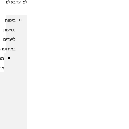
לפי יעד בעולם
ביטוח
נסיעות
ליעדים
באירופה
מזרח
אירופה
ביטוח
נסיעות
לארמניה
ביטוח
נסיעות
לבולגריה