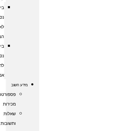
ביטוח
נסיעות
לארצות
הברית
ביטוח
נסיעות
לדרום
אמריקה
מידע חשוב
פספורטכארד
מכירות
שאלות
ותשובות