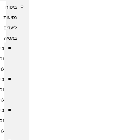
ביטוח
נסיעות
ליעדים
באסיה
ביטוח
נסיעות
לדובאי
ביטוח
נסיעות
להודו
ביטוח
נסיעות
לוייטנאם