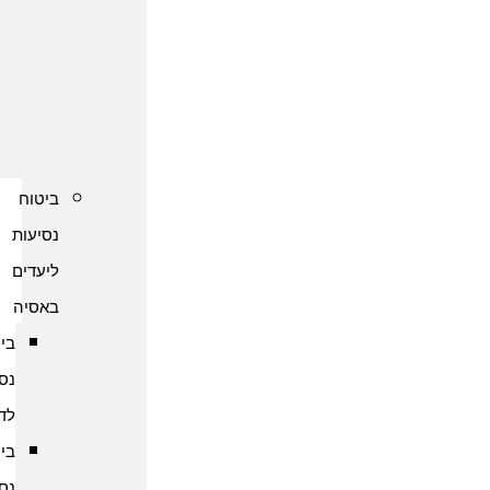
נסיעות
לקפריסין
ביטוח
נסיעות
לשוודיה
ביטוח
נסיעות
ליעדים
באסיה
ביטוח
נסיעות
לדובאי
ביטוח
נסיעות