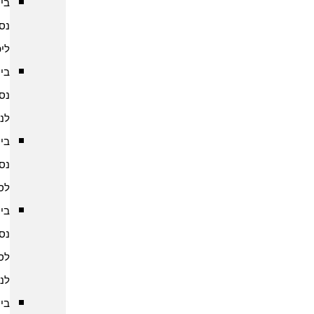
ביטוח
נסיעות
ליפן
ביטוח
נסיעות
לנפאל
ביטוח
נסיעות
לסין
ביטוח
נסיעות
לסרי
לנקה
ביטוח