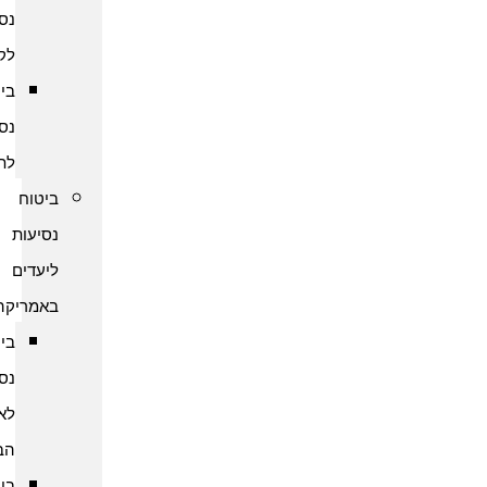
נסיעות
לקמבודיה
ביטוח
נסיעות
לתאילנד
ביטוח
נסיעות
ליעדים
באמריקה
ביטוח
נסיעות
לארצות
הברית
ביטוח