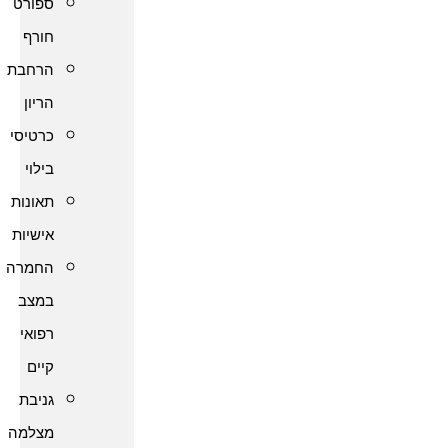
ספורט
חורף
הרחבת
הריון
כרטיסי
בילוי
תאונות
אישיות
החמרה
במצב
רפואי
קיים
גניבת
מצלמה