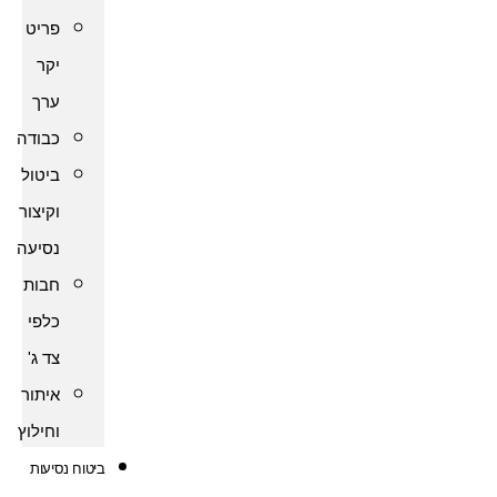
פריט
יקר
ערך
כבודה
ביטול
וקיצור
נסיעה
חבות
כלפי
צד ג'
איתור
וחילוץ
ביטוח נסיעות