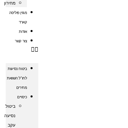
מחירון
מגזין פוליסה
קארד
אודות
צור קשר
ביטוח נסיעות
לחו"ל השוואת
מחירים
כיסויים
ביטול
נסיעה
עקב