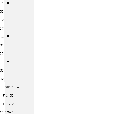
ביטוח
נסיעות
לסרי
לנקה
ביטוח
נסיעות
לקמבודיה
ביטוח
נסיעות
לתאילנד
ביטוח
נסיעות
ליעדים
באמריקה