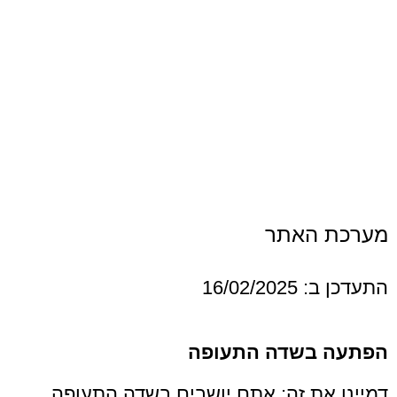
האתר
16/0
בשדה התעופה
ת זה: אתם יושבים בשדה התעופה,