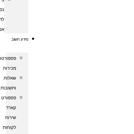
נסיעות
לדרום
אמריקה
מידע חשוב
פספורטכארד
מכירות
שאלות
ותשובות
פספורט
קארד
שירות
לקוחות