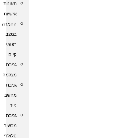
תאונות
אישיות
החמרה
במצב
רפואי
קיים
גניבת
מצלמה
גניבת
מחשב
נייד
גניבת
מכשיר
סלולרי