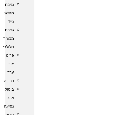
גניבת
מחשב
נייד
גניבת
מכשיר
סלולרי
פריט
יקר
ערך
כבודה
ביטול
וקיצור
נסיעה
חבות