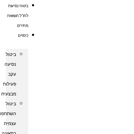
ביטוח נסיעות
לחו"ל השוואת
מחירים
כיסויים
ביטול
נסיעה
עקב
פעילות
מבצעית
ביטול
השתתפות
עצמית
בתאונה