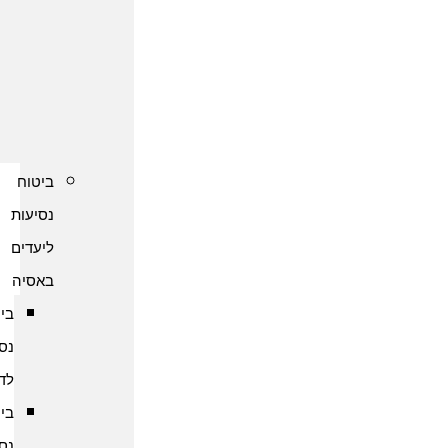
נסיעות
לקפריסין
ביטוח
נסיעות
לשוודיה
ביטוח
נסיעות
ליעדים
באסיה
ביטוח
נסיעות
לדובאי
ביטוח
נסיעות