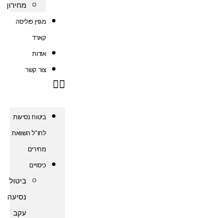
מחירון
מגזין פוליסה
קארד
אודות
צור קשר
ביטוח נסיעות
לחו"ל השוואת
מחירים
כיסויים
ביטול
נסיעה
עקב