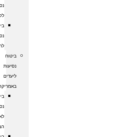
נסיעות
לקמבודיה
ביטוח
נסיעות
לתאילנד
ביטוח
נסיעות
ליעדים
באמריקה
ביטוח
נסיעות
לארצות
הברית
ביטוח