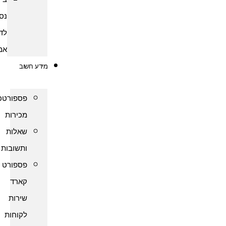
נסיעות
לדרום
אמריקה
מידע חשוב
פספורטכארד
מכירות
שאלות
ותשובות
פספורט
קארד
שירות
לקוחות