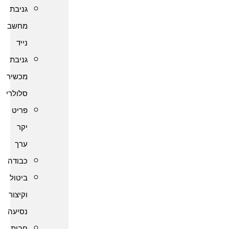
גניבת
מחשב
נייד
גניבת
מכשיר
סלולרי
פריט
יקר
ערך
כבודה
ביטול
וקיצור
נסיעה
חבות