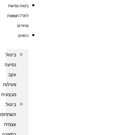
ביטוח נסיעות
לחו"ל השוואת
מחירים
כיסויים
ביטול
נסיעה
עקב
פעילות
מבצעית
ביטול
השתתפות
עצמית
בתאונה