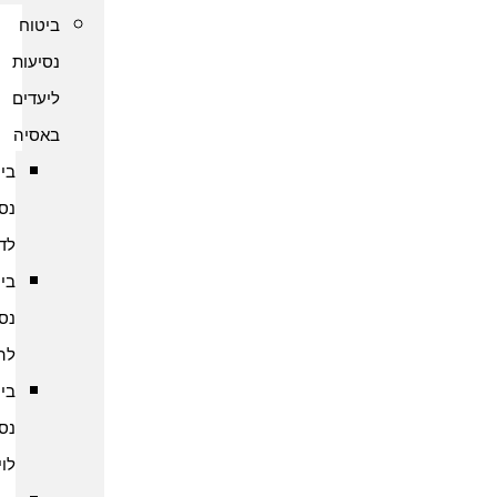
ביטוח
נסיעות
ליעדים
באסיה
ביטוח
נסיעות
לדובאי
ביטוח
נסיעות
להודו
ביטוח
נסיעות
לוייטנאם