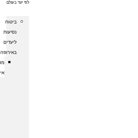
לפי יעד בעולם
ביטוח
נסיעות
ליעדים
באירופה
מזרח
אירופה
ביטוח
נסיעות
לארמניה
ביטוח
נסיעות
לבולגריה