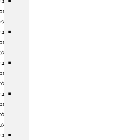
ביטוח
נסיעות
ליפן
ביטוח
נסיעות
לנפאל
ביטוח
נסיעות
לסין
ביטוח
נסיעות
לסרי
לנקה
ביטוח