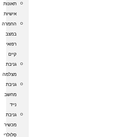
תאונות
אישיות
החמרה
במצב
רפואי
קיים
גניבת
מצלמה
גניבת
מחשב
נייד
גניבת
מכשיר
סלולרי