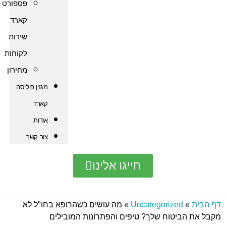
פספורט
קארד
שירות
לקוחות
מחירון
מגזין פוליסה
קארד
אודות
צור קשר
חייגו אלינו
Uncategorize
»
מה עושים כשהרופא בחו"ל לא
טוח שלך? טיפים והפתרונות המובילים