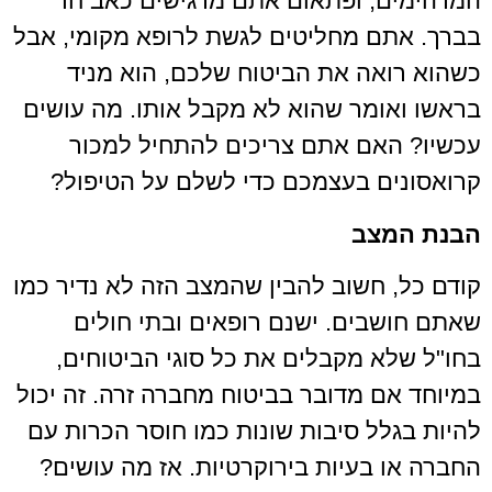
, ופתאום אתם מרגישים כאב חד
ם מחליטים לגשת לרופא מקומי, אבל
אה את הביטוח שלכם, הוא מניד
ומר שהוא לא מקבל אותו. מה עושים
אם אתם צריכים להתחיל למכור
ם בעצמכם כדי לשלם על הטיפול?
מצב
 חשוב להבין שהמצב הזה לא נדיר כמו
בים. ישנם רופאים ובתי חולים
א מקבלים את כל סוגי הביטוחים,
ם מדובר בביטוח מחברה זרה. זה יכול
לל סיבות שונות כמו חוסר הכרות עם
 בעיות בירוקרטיות. אז מה עושים?