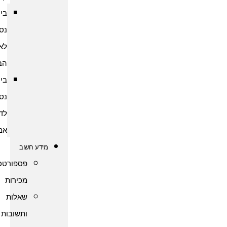
ביטוח
נסיעות
לארצות
הברית
ביטוח
נסיעות
לדרום
אמריקה
מידע חשוב
פספורטכארד
מכירות
שאלות
ותשובות