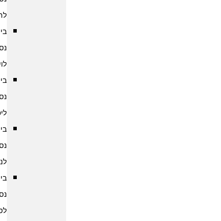
להודו
ביטוח
נסיעות
לוייטנאם
ביטוח
נסיעות
ליפן
ביטוח
נסיעות
לנפאל
ביטוח
נסיעות
לסין