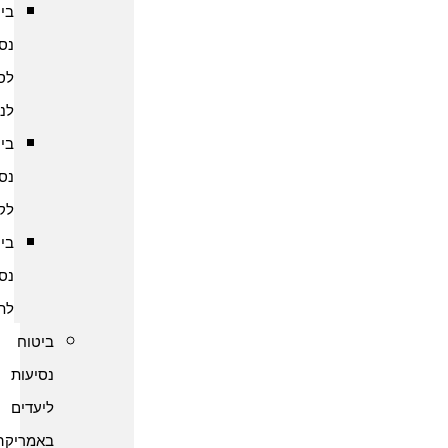
ביטוח
נסיעות
לסרי
לנקה
ביטוח
נסיעות
לקמבודיה
ביטוח
נסיעות
לתאילנד
ביטוח
נסיעות
ליעדים
באמריקה