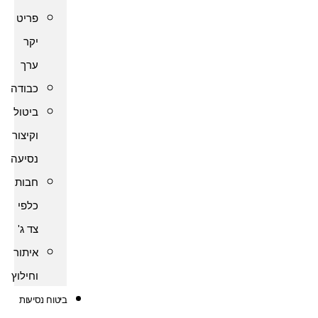
פריט
יקר
ערך
כבודה
ביטול
וקיצור
נסיעה
חבות
כלפי
צד ג'
איתור
וחילוץ
ביטוח נסיעות