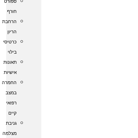
ספורט
חורף
הרחבת
הריון
כרטיסי
בילוי
תאונות
אישיות
החמרה
במצב
רפואי
קיים
גניבת
מצלמה