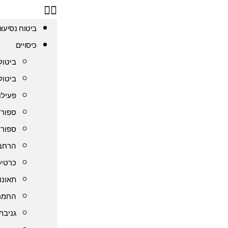
ביטוח נסיעו
כיסויים
ביטול
ביטול
פעילו
ספורט
ספורט
הרחבת
כרטיס
תאונו
החמרה
גניבת