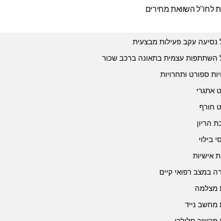
ת לחו"ל השוואת מחירים
 נסיעה עקב פעילות מבצעית
 השתתפות עצמית בתאונה ברכב שכור
יות ספורט ותחרויות
 אתגרי
 חורף
 הריון
י בילוי
ת אישיות
 במצב רפואי קיים
 מצלמה
 מחשב נייד
 מכשיר סלולרי