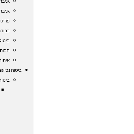
גניבת
גניבת
פריט 
כבודה
ביטול
חבות 
איתור
ביטוח נסיעות
ביטוח