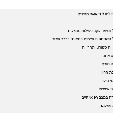
ת לחו"ל השוואת מחירים
 נסיעה עקב פעילות מבצעית
 השתתפות עצמית בתאונה ברכב שכור
יות ספורט ותחרויות
 אתגרי
 חורף
 הריון
י בילוי
ת אישיות
 במצב רפואי קיים
 מצלמה