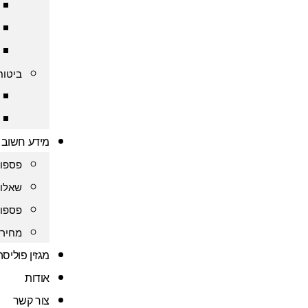
ביטוח
מידע חשוב
פספור
שאלות
פספור
מחירו
מגזין פוליס
אודות
צור קשר