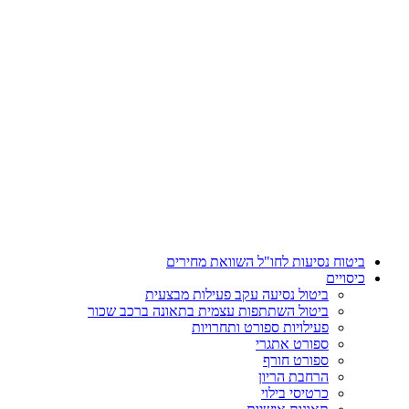
דלג
לתוכן
ביטוח נסיעות לחו"ל השוואת מחירים
כיסויים
ביטול נסיעה עקב פעילות מבצעית
ביטול השתתפות עצמית בתאונה ברכב שכור
פעילויות ספורט ותחרויות
ספורט אתגרי
ספורט חורף
הרחבת הריון
כרטיסי בילוי